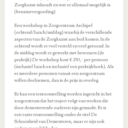
Zorgkunst inhoudt en wat er allemaal mogelijk is.
(benzinevergoeding)
Een workshop in Zorgcentrum Archipel
(ochtend/lunch/middag) waarbij de verschillende
aspecten van de Zorgkunst aan bod komen. In de
ochtend wordt er veel verteld en veel getoond. In
de middag wordt er gewerkt met bewoners (de
praktijk) De workshop kost € 250,- per persoon
(inclusief lunch en inclusief een praktijkboek). Als
er meerdere personen vanuit een zorgcentrum
willen deelnemen, dan is de prijs in overleg.
Er kan een tentoonstelling worden ingericht in het
zorgcentrum dat het traject volgt van werken die
door dementerende ouderen zijn gemaakt. Er is
een vaste tentoonstelling onder de titel De
Schoonheid van Dementeren, maar er zijn ook