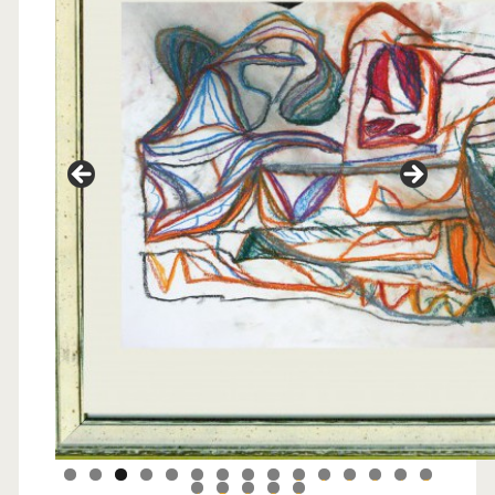
0
1
2
3
4
5