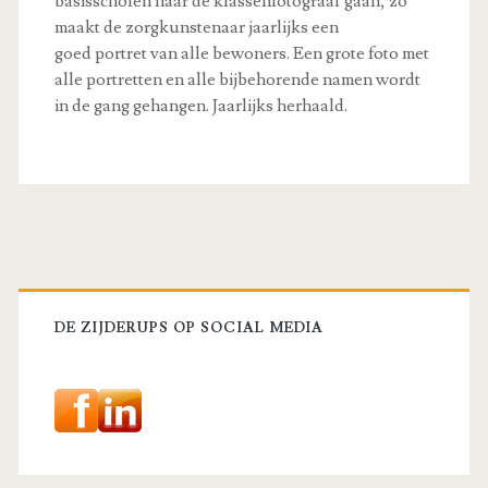
basisscholen naar de klassenfotograaf gaan, zo
maakt de zorgkunstenaar jaarlijks een
goed portret van alle bewoners. Een grote foto met
alle portretten en alle bijbehorende namen wordt
in de gang gehangen. Jaarlijks herhaald.
Primaire
sidebar
DE ZIJDERUPS OP SOCIAL MEDIA