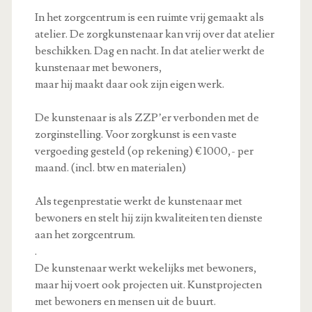
6
7
8
9
0
In het zorgcentrum is een ruimte vrij gemaakt als
atelier. De zorgkunstenaar kan vrij over dat atelier
beschikken. Dag en nacht. In dat atelier werkt de
kunstenaar met bewoners,
maar hij maakt daar ook zijn eigen werk.
De kunstenaar is als ZZP’er verbonden met de
zorginstelling. Voor zorgkunst is een vaste
vergoeding gesteld (op rekening) € 1000,- per
maand. (incl. btw en materialen)
Als tegenprestatie werkt de kunstenaar met
bewoners en stelt hij zijn kwaliteiten ten dienste
aan het zorgcentrum.
.
De kunstenaar werkt wekelijks met bewoners,
maar hij voert ook projecten uit. Kunstprojecten
met bewoners en mensen uit de buurt.