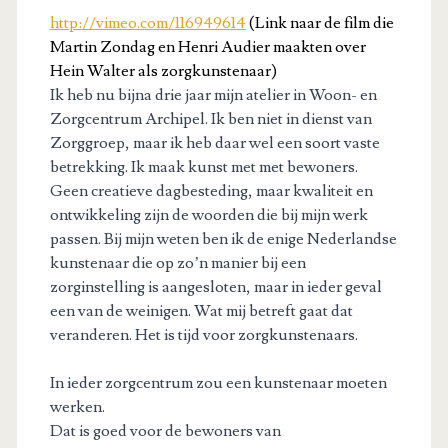
http://vimeo.com/116949614
(Link naar de film die
Martin Zondag en Henri Audier maakten over
Hein Walter als zorgkunstenaar)
Ik heb nu bijna drie jaar mijn atelier in Woon- en
Zorgcentrum Archipel. Ik ben niet in dienst van
Zorggroep, maar ik heb daar wel een soort vaste
betrekking. Ik maak kunst met met bewoners.
Geen creati
eve dagbesteding, maar kwaliteit en
ontwikkeling zijn de woorden die bij mijn werk
passen. Bij mijn weten ben ik de enige Nederlandse
kunstenaar die op zo’n manier bij een
zorginstelling is aangesloten, maar in ieder geval
een van de weinigen. Wat mij betreft gaat dat
veranderen. Het is tijd voor zorgkunstenaars.
In ieder zorgcentrum zou een kunstenaar moeten
werken.
Dat is goed voor de bewoners van