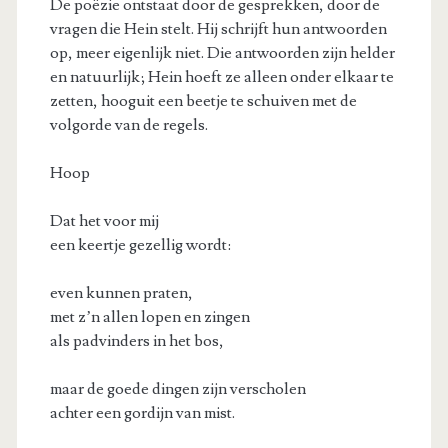
De poëzie ontstaat door de gesprekken, door de
vragen die Hein stelt. Hij schrijft hun antwoorden
op, meer eigenlijk niet. Die antwoorden zijn helder
en natuurlijk; Hein hoeft ze alleen onder elkaar te
zetten, hooguit een beetje te schuiven met de
volgorde van de regels.
Hoop
Dat het voor mij
een keertje gezellig wordt:
even kunnen praten,
met z’n allen lopen en zingen
als padvinders in het bos,
maar de goede dingen zijn verscholen
achter een gordijn van mist.