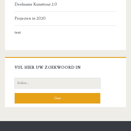
Deelname Kunsttour 2.0
Projecten in 2020
test
VUL HIER UW ZOEKWOORD IN
Zoek
naar: