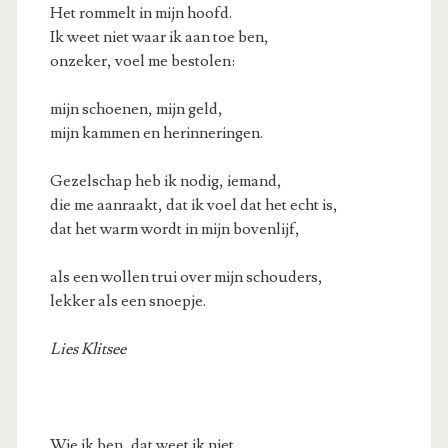
Het rommelt in mijn hoofd.
Ik weet niet waar ik aan toe ben,
onzeker, voel me bestolen:
mijn schoenen, mijn geld,
mijn kammen en herinneringen.
Gezelschap heb ik nodig, iemand,
die me aanraakt, dat ik voel dat het echt is,
dat het warm wordt in mijn bovenlijf,
als een wollen trui over mijn schouders,
lekker als een snoepje.
Lies Klitsee
Wie ik ben, dat weet ik niet.