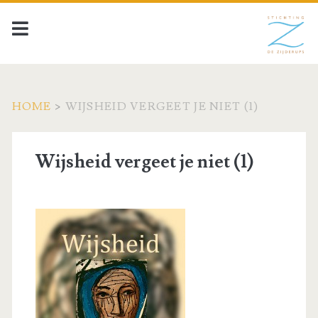
HOME
>
WIJSHEID VERGEET JE NIET (1)
Wijsheid vergeet je niet (1)