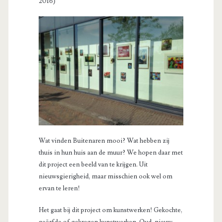
2016)
Wat vinden Buitenaren mooi? Wat hebben zij
thuis in hun huis aan de muur? We hopen daar met
dit project een beeld van te krijgen. Uit
nieuwsgierigheid, maar misschien ook wel om
ervan te leren!
Het gaat bij dit project om kunstwerken! Gekochte,
geërfde of gekregen kunstwerken. Oud, nieuw,