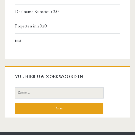
Deelname Kunsttour 2.0
Projecten in 2020
test
VUL HIER UW ZOEKWOORD IN
Zoek
naar: