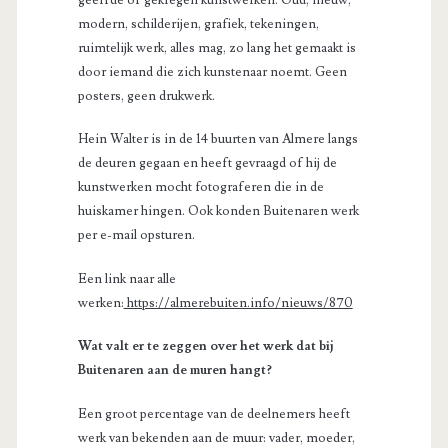
modern, schilderijen, grafiek, tekeningen,
ruimtelijk werk, alles mag, zo lang het gemaakt is
door iemand die zich kunstenaar noemt. Geen
posters, geen drukwerk.
Hein Walter is in de 14 buurten van Almere langs
de deuren gegaan en heeft gevraagd of hij de
kunstwerken mocht fotograferen die in de
huiskamer hingen. Ook konden Buitenaren werk
per e-mail opsturen.
Een link naar alle
werken:
https://almerebuiten.info/nieuws/870
Wat valt er te zeggen over het werk dat bij
Buitenaren aan de muren hangt?
Een groot percentage van de deelnemers heeft
werk van bekenden aan de muur: vader, moeder,