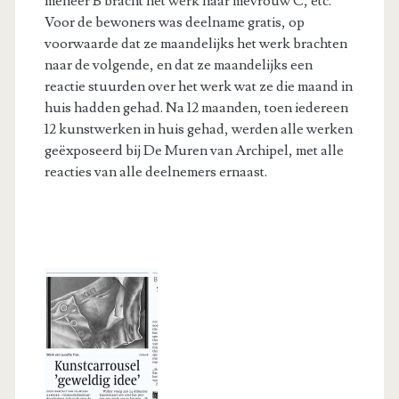
meneer B bracht het werk naar mevrouw C, etc.
Voor de bewoners was deelname gratis, op
voorwaarde dat ze maandelijks het werk brachten
naar de volgende, en dat ze maandelijks een
reactie stuurden over het werk wat ze die maand in
huis hadden gehad. Na 12 maanden, toen iedereen
12 kunstwerken in huis gehad, werden alle werken
geëxposeerd bij De Muren van Archipel, met alle
reacties van alle deelnemers ernaast.