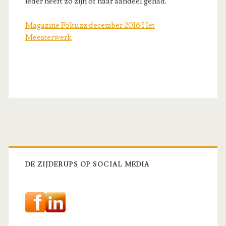
ieder heeft zo zijn of haar aandeel gehad.
Magazine Fokuzz december 2016 Het
Meesterwerk
Primaire
sidebar
DE ZIJDERUPS OP SOCIAL MEDIA