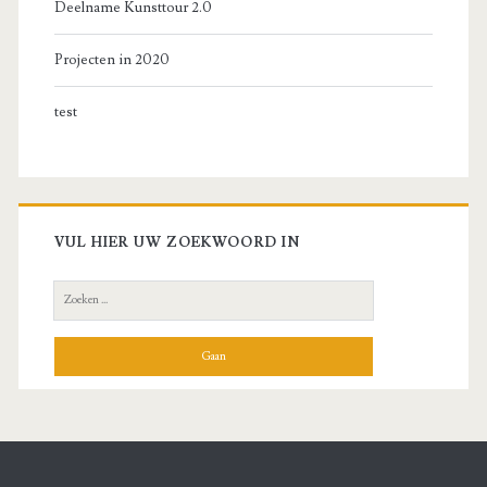
Deelname Kunsttour 2.0
Projecten in 2020
test
VUL HIER UW ZOEKWOORD IN
Zoek
naar: